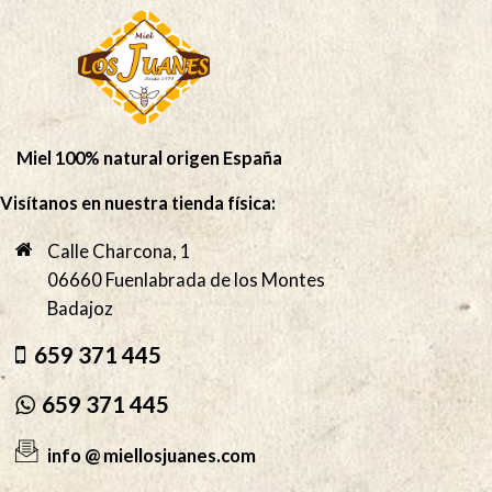
Miel 100% natural origen España
Visítanos en nuestra tienda física:
Calle Charcona, 1
06660 Fuenlabrada de los Montes
Badajoz
659 371 445
659 371 445
info @ miellosjuanes.com