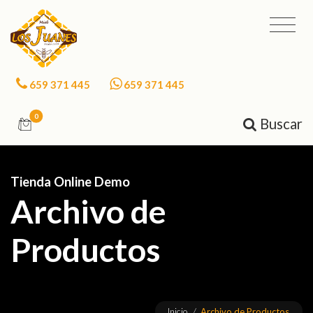
659 371 445
659 371 445
0
Buscar
Tienda Online Demo
Archivo de
Productos
Inicio
/
Archivo de Productos