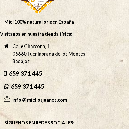
Miel 100% natural origen España
Visítanos en nuestra tienda física:
Calle Charcona, 1
06660 Fuenlabrada de los Montes
Badajoz
659 371 445
659 371 445
info @ miellosjuanes.com
SÍGUENOS EN REDES SOCIALES: