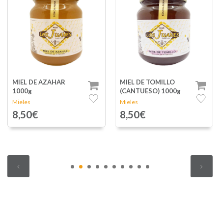
MIEL DE TOMILLO
MIEL DE LAVANDA
(CANTUESO) 1000g
1000g
Mieles
Mieles
8,50€
9,75€