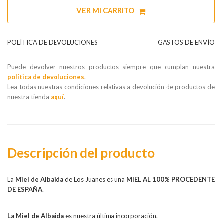
VER MI CARRITO
POLÍTICA DE DEVOLUCIONES
GASTOS DE ENVÍO
Puede devolver nuestros productos siempre que cumplan nuestra
política de devoluciones
.
Lea todas nuestras condiciones relativas a devolución de productos de
nuestra tienda
aquí
.
Descripción del producto
La
Miel de Albaida
de
Los Juanes
es una
MIEL AL 100% PROCEDENTE
DE ESPAÑA
.
La Miel de Albaida
es nuestra última incorporación.