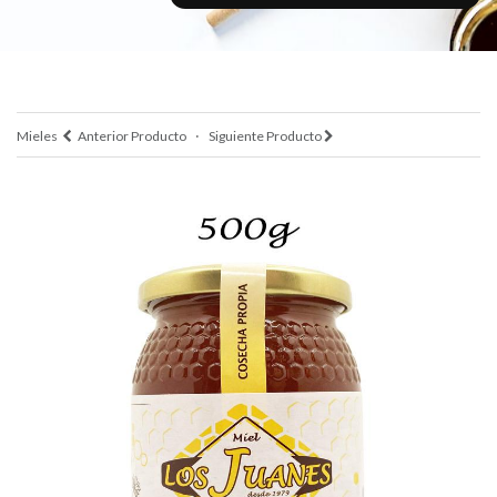
·
Mieles
Anterior Producto
Siguiente Producto