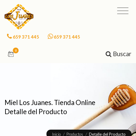
659 371 445
659 371 445
0
Buscar
Miel Los Juanes. Tienda Online
Detalle del Producto
Inicio
/
Productos
/
Detalle del Producto