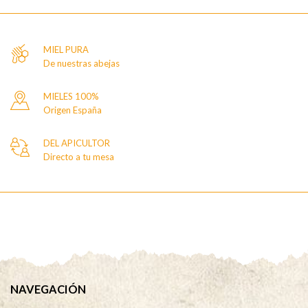
MIEL PURA
De nuestras abejas
MIELES 100%
Origen España
DEL APICULTOR
Directo a tu mesa
NAVEGACIÓN