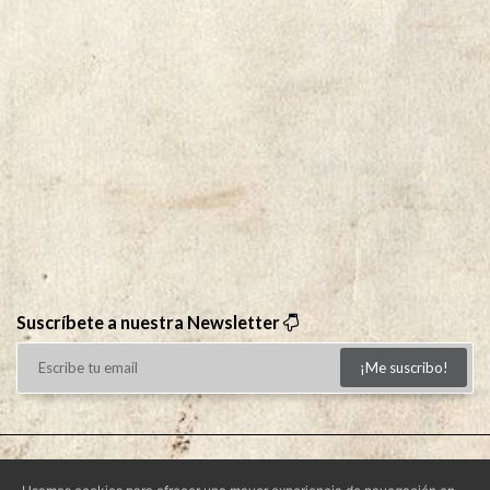
Suscríbete a nuestra Newsletter
¡Me suscribo!
Aviso Legal
|
Condiciones de Uso
|
Política de Privacidad
|