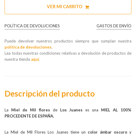
VER MI CARRITO
POLÍTICA DE DEVOLUCIONES
GASTOS DE ENVÍO
Puede devolver nuestros productos siempre que cumplan nuestra
política de devoluciones
.
Lea todas nuestras condiciones relativas a devolución de productos de
nuestra tienda
aquí
.
Descripción del producto
La
Miel de Mil flores
de
Los Juanes
es una
MIEL AL 100%
PROCEDENTE DE ESPAÑA.
La
Miel de Mil Flores
Los Juanes
tiene
un
color ámbar oscuro
y