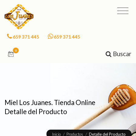
659 371 445
659 371 445
0
Buscar
Miel Los Juanes. Tienda Online
Detalle del Producto
Inicio
/
Productos
/
Detalle del Producto