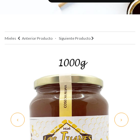
·
Mieles
Anterior Producto
Siguiente Producto