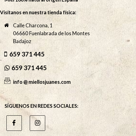
Visítanos en nuestra tienda física:
Calle Charcona, 1
06660 Fuenlabrada de los Montes
Badajoz
659 371 445
659 371 445
info @ miellosjuanes.com
SÍGUENOS EN REDES SOCIALES: