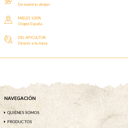
De nuestras abejas
MIELES 100%
Origen España
DEL APICULTOR
Directo a tu mesa
NAVEGACIÓN
QUIÉNES SOMOS
PRODUCTOS