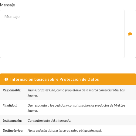
Mensaje
Información básica sobre Protección de Datos
Responsable:
Juan González Cita, como propietario de la marca comercial Miel Los
Juanes.
Finalidad:
Dar respuesta a los pedidos y consultas sobre los productos de Miel Los
Juanes.
Legitimación:
Consentimiento del interesado.
Destinatarios:
No se cederán datos a terceros, salvo obligación legal.