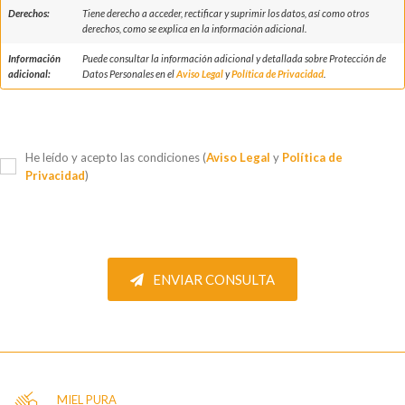
Derechos:
Tiene derecho a acceder, rectificar y suprimir los datos, así como otros
derechos, como se explica en la información adicional.
Información
Puede consultar la información adicional y detallada sobre Protección de
adicional:
Datos Personales en el
Aviso Legal
y
Política de Privacidad
.
He leído y acepto las condiciones (
Aviso Legal
y
Política de
Privacidad
)
ENVIAR CONSULTA
MIEL PURA