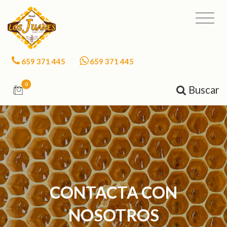
659 371 445
659 371 445
0
Buscar
CONTACTA CON
NOSOTROS