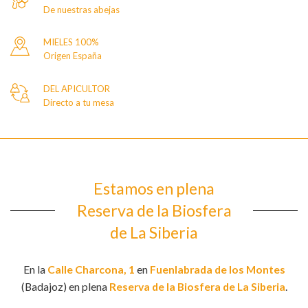
De nuestras abejas
MIELES 100%
Origen España
DEL APICULTOR
Directo a tu mesa
Estamos en plena
Reserva de la Biosfera
de La Siberia
En la
Calle Charcona, 1
en
Fuenlabrada de los Montes
(Badajoz) en plena
Reserva de la Biosfera de La Siberia
.