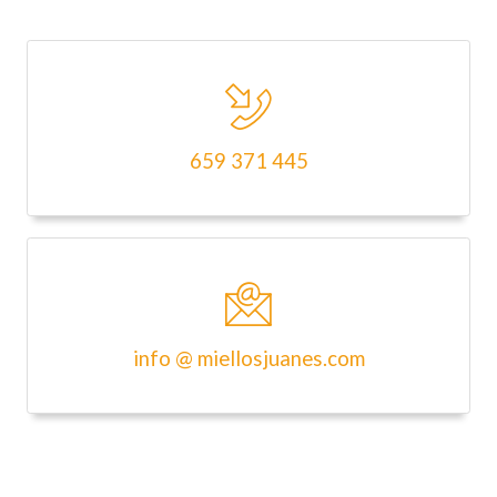
659 371 445
info @ miellosjuanes.com