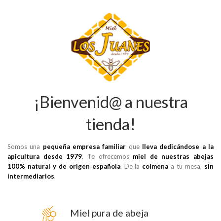
¡Bienvenid@ a nuestra
tienda!
Somos una
pequeña empresa familiar
que
lleva dedicándose a la
apicultura desde 1979
. Te ofrecemos
miel de nuestras abejas
100% natural y de origen española
. De la
colmena
a tu mesa,
sin
intermediarios
.
Miel pura de abeja