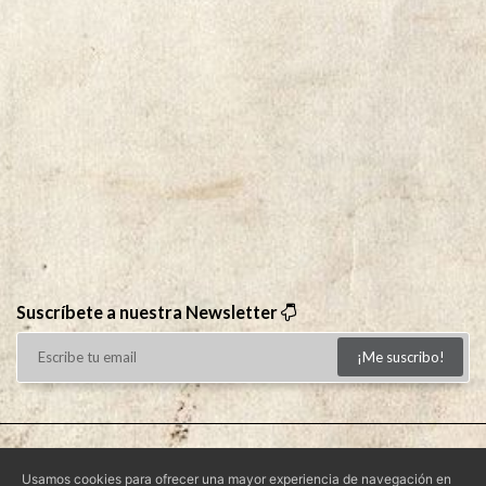
Suscríbete a nuestra Newsletter
¡Me suscribo!
Aviso Legal
|
Condiciones de Uso
|
Política de Privacidad
|
Usamos cookies para ofrecer una mayor experiencia de navegación en
Política de Cookies