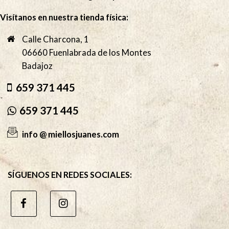
Visítanos en nuestra tienda física:
Calle Charcona, 1
06660 Fuenlabrada de los Montes
Badajoz
659 371 445
659 371 445
info @ miellosjuanes.com
SÍGUENOS EN REDES SOCIALES: