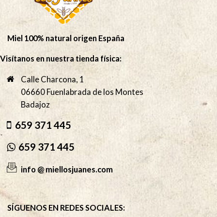
Miel 100% natural origen España
Visítanos en nuestra tienda física:
Calle Charcona, 1
06660 Fuenlabrada de los Montes
Badajoz
659 371 445
659 371 445
info @ miellosjuanes.com
SÍGUENOS EN REDES SOCIALES: