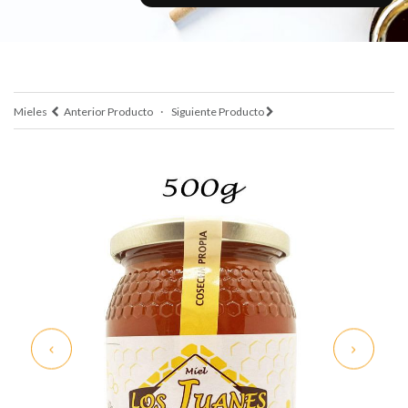
·
Mieles
Anterior Producto
Siguiente Producto