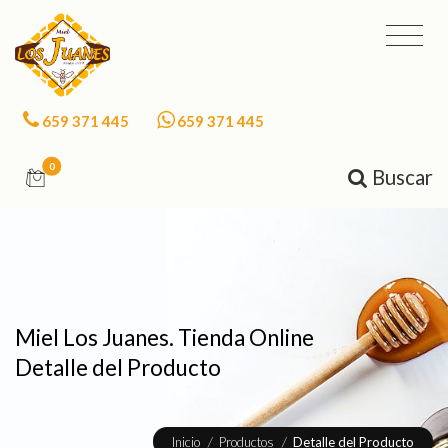
659 371 445
659 371 445
0
Buscar
Miel Los Juanes. Tienda Online
Detalle del Producto
Inicio
/
Productos
/
Detalle del Producto