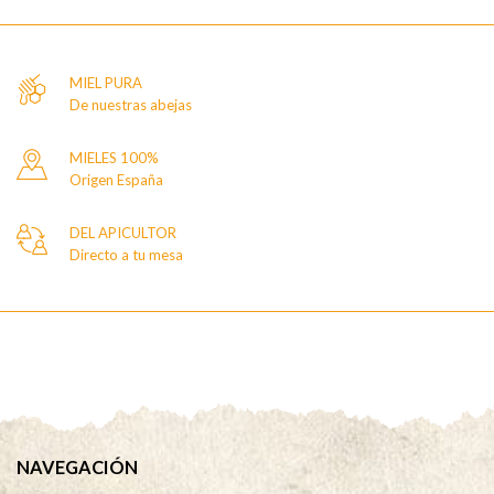
MIEL PURA
De nuestras abejas
MIELES 100%
Origen España
DEL APICULTOR
Directo a tu mesa
NAVEGACIÓN