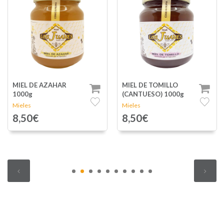
MIEL DE TOMILLO
MIEL DE LAVANDA
(CANTUESO) 1000g
1000g
Mieles
Mieles
8,50€
9,75€