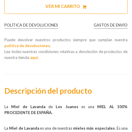
VER MI CARRITO
POLÍTICA DE DEVOLUCIONES
GASTOS DE ENVÍO
Puede devolver nuestros productos siempre que cumplan nuestra
política de devoluciones
.
Lea todas nuestras condiciones relativas a devolución de productos de
nuestra tienda
aquí
.
Descripción del producto
La
Miel de Lavanda
de
Los Juanes
es una
MIEL AL 100%
PROCEDENTE DE ESPAÑA.
La
Miel de Lavanda
es una de nuestras
mieles más especiales
. Es una