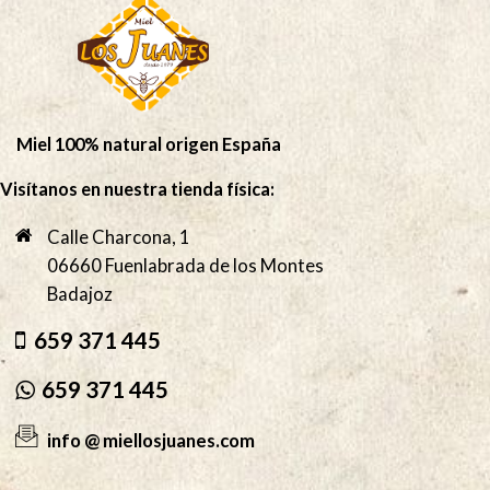
Miel 100% natural origen España
Visítanos en nuestra tienda física:
Calle Charcona, 1
06660 Fuenlabrada de los Montes
Badajoz
659 371 445
659 371 445
info @ miellosjuanes.com