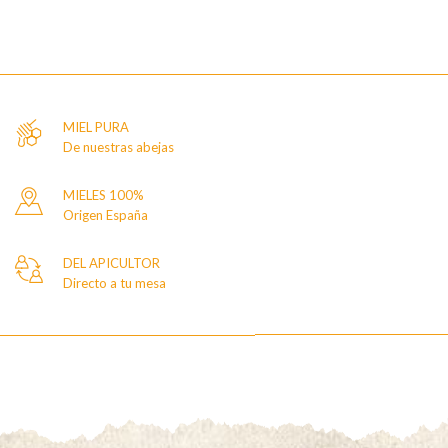
MIEL PURA
De nuestras abejas
MIELES 100%
Origen España
DEL APICULTOR
Directo a tu mesa