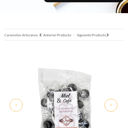
·
Caramelos Artesanos
Anterior Producto
Siguiente Producto