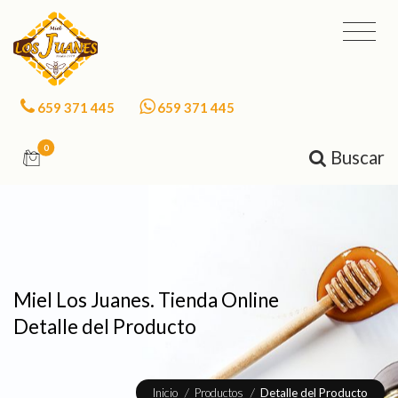
659 371 445
659 371 445
0
Buscar
Miel Los Juanes. Tienda Online
Detalle del Producto
Inicio
/
Productos
/
Detalle del Producto