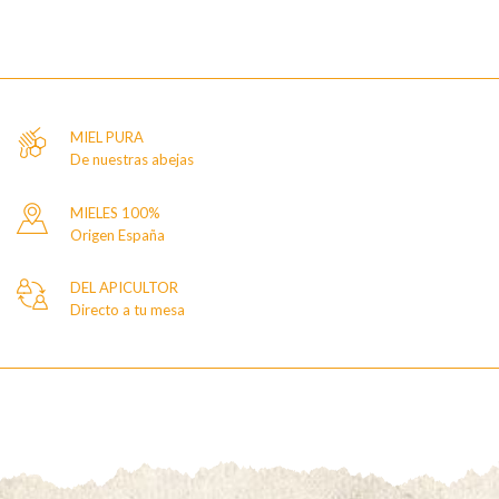
MIEL PURA
De nuestras abejas
MIELES 100%
Origen España
DEL APICULTOR
Directo a tu mesa