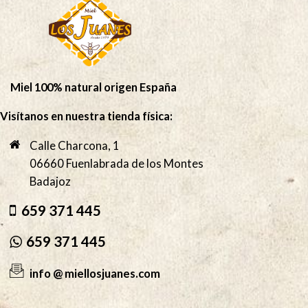
Miel 100% natural origen España
Visítanos en nuestra tienda física:
Calle Charcona, 1
06660 Fuenlabrada de los Montes
Badajoz
659 371 445
659 371 445
info @ miellosjuanes.com