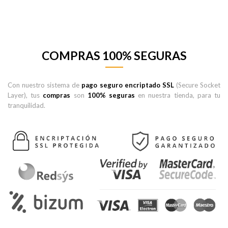
COMPRAS 100% SEGURAS
Con nuestro sistema de
pago seguro encriptado SSL
(Secure Socket
Layer), tus
compras
son
100% seguras
en nuestra tienda, para tu
tranquilidad.