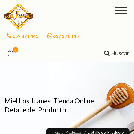
659 371 445
659 371 445
0
Buscar
Miel Los Juanes. Tienda Online
Detalle del Producto
Inicio
/
Productos
/
Detalle del Producto