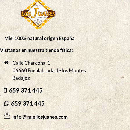
Miel 100% natural origen España
Visítanos en nuestra tienda física:
Calle Charcona, 1
06660 Fuenlabrada de los Montes
Badajoz
659 371 445
659 371 445
info @ miellosjuanes.com