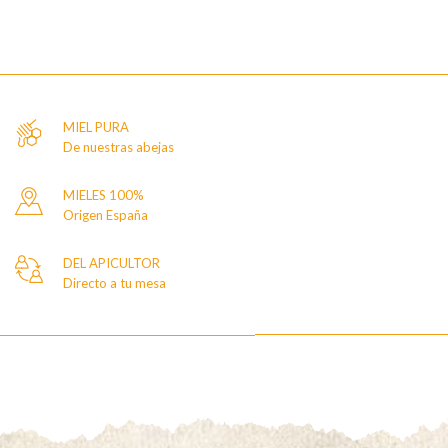
MIEL PURA
De nuestras abejas
MIELES 100%
Origen España
DEL APICULTOR
Directo a tu mesa