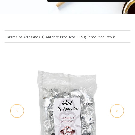
·
Caramelos Artesanos
Anterior Producto
Siguiente Producto