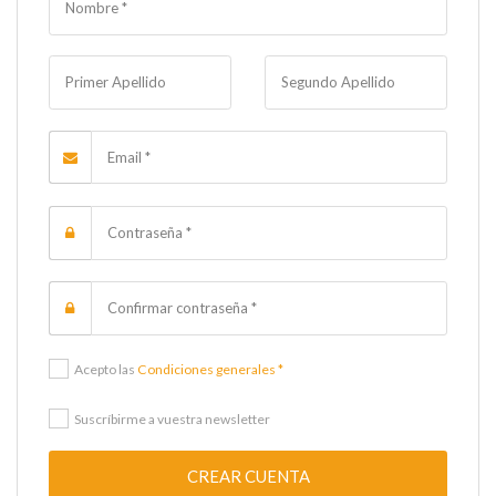
Acepto las
Condiciones generales *
Suscríbirme a vuestra newsletter
CREAR CUENTA