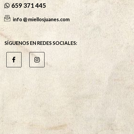
659 371 445
info @ miellosjuanes.com
SÍGUENOS EN REDES SOCIALES: