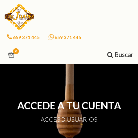
659 371 445
659 371 445
0
Buscar
ACCEDE A TU CUENTA
ACCESO USUARIOS