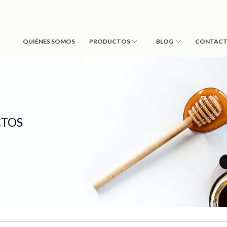
QUIÉNES SOMOS
PRODUCTOS
BLOG
CONTAC
CTOS