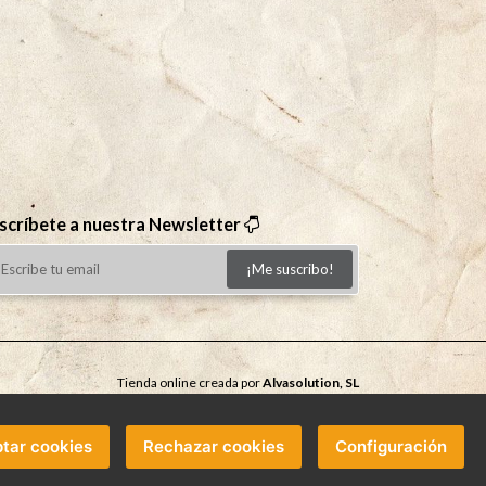
scríbete a nuestra Newsletter
¡Me suscribo!
Tienda online creada por
Alvasolution, SL
tar cookies
Rechazar cookies
Configuración
eptados: