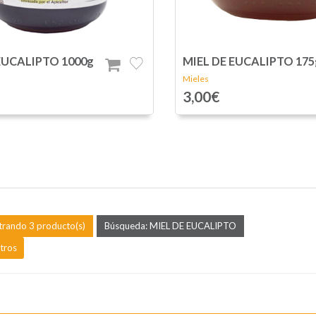
EUCALIPTO 1000g
MIEL DE EUCALIPTO 175
Mieles
3,00€
rando 3 producto(s)
Búsqueda: MIEL DE EUCALIPTO
ltros