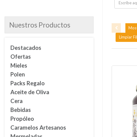
Nuestros Productos
Most
Limpiar Fi
Destacados
Ofertas
Mieles
Polen
Packs Regalo
Aceite de Oliva
Cera
Bebidas
Propóleo
Caramelos Artesanos
Mermeladas